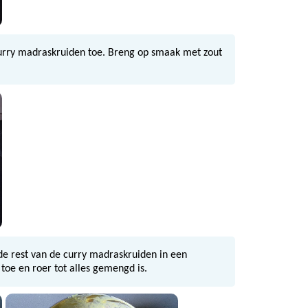
curry madraskruiden toe. Breng op smaak met zout
de rest van de curry madraskruiden in een
toe en roer tot alles gemengd is.