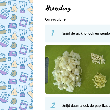
Bereiding
Curryquiche
1
Snijd de ui, knoflook en gembe
2
Snijd daarna ook de paprika, 