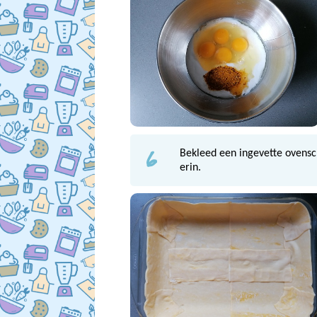
6
Bekleed een ingevette ovensc
erin.