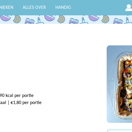
NIEKEN
ALLES OVER
HANDIG
90 kcal per portie
taal | €1,80 per portie