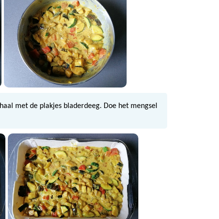
haal met de plakjes bladerdeeg. Doe het mengsel