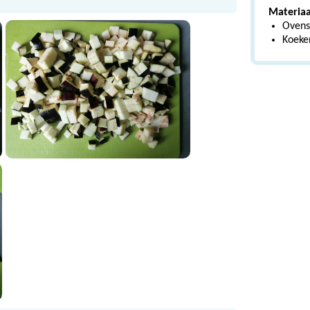
Materiaa
Ovens
Koeke