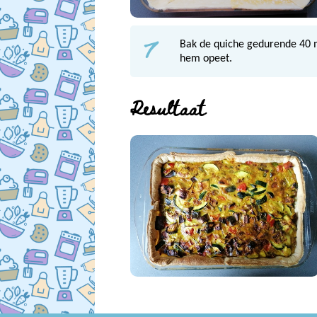
7
Bak de quiche gedurende 40 mi
hem opeet.
Resultaat