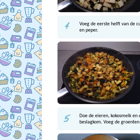
4
Voeg de eerste helft van de 
en peper.
5
Doe de eieren, kokosmelk en 
beslagkom. Voeg de groenten 