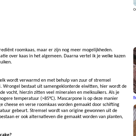
O
rediënt roomkaas, maar er zijn nog meer mogelijkheden.
atie over kaas in het algemeen. Daarna vertel ik je welke kazen
uiken.
Melk wordt verwarmd en met behulp van zuur of stremsel
ei. Wrongel bestaat uit samengeklonterde eiwitten, hier wordt de
de vocht, hierzin zitten veel mineralen en melksuikers. Als je
K
p hogere temperatuur (>85°C). Mascarpone is op deze manier
age cheese en verse roomkaas worden gemaakt door schifting
atuur gebeurt. Stremsel wordt van origine gewonnen uit de
estaan er ook alternatieven die gemaakt worden van planten,
ecake?