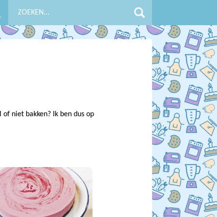
l of niet bakken? Ik ben dus op