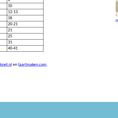
8
10
12-13
18
M
20-21
21
25
31
40-41
snet.nl
en
taartmaken.com
.