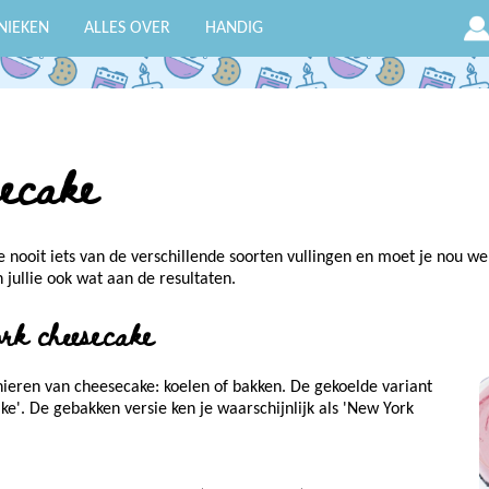
NIEKEN
ALLES OVER
HANDIG
secake
e nooit iets van de verschillende soorten vullingen en moet je nou we
jullie ook wat aan de resultaten.
k cheesecake
nieren van cheesecake: koelen of bakken. De gekoelde variant
ke'. De gebakken versie ken je waarschijnlijk als 'New York