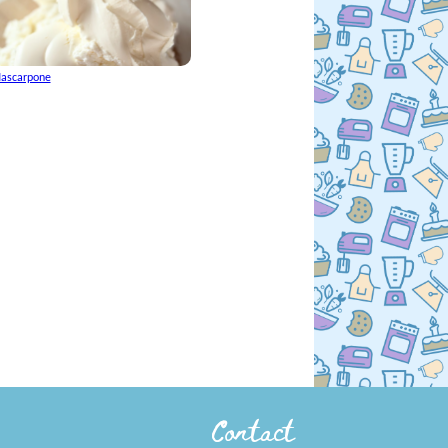
ascarpone
Contact