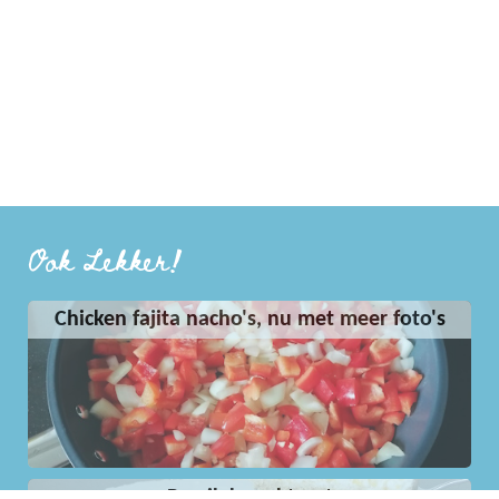
Ook Lekker!
Chicken fajita nacho's, nu met meer foto's
Perzik kwarktaart