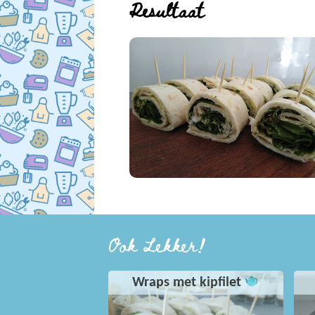
Resultaat
Ook Lekker!
Wraps met kipfilet