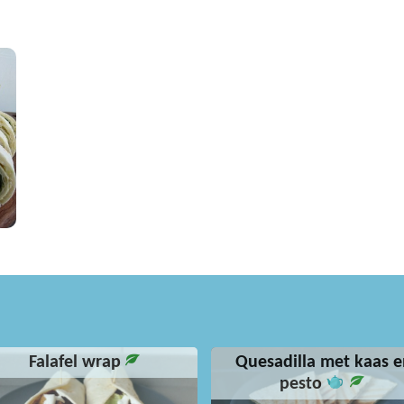
Falafel wrap
Quesadilla met kaas e
pesto