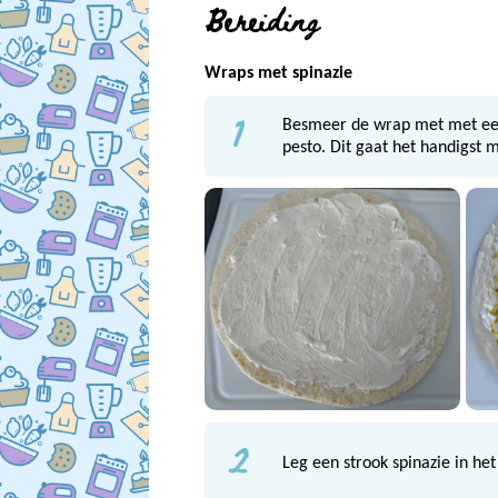
Bereiding
Wraps met spinazie
1
Besmeer de wrap met met ee
pesto. Dit gaat het handigst 
2
Leg een strook spinazie in he