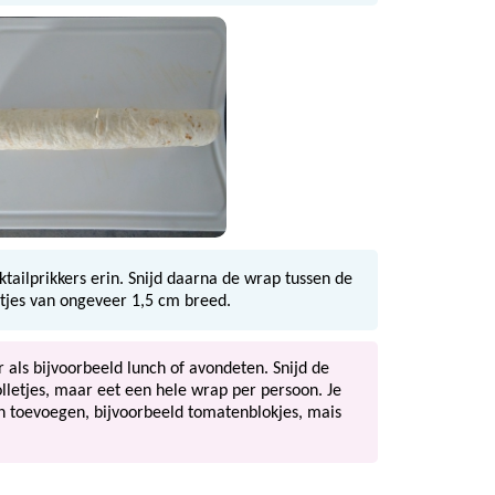
ktailprikkers erin. Snijd daarna de wrap tussen de
letjes van ongeveer 1,5 cm breed.
r als bijvoorbeeld lunch of avondeten. Snijd de
olletjes, maar eet een hele wrap per persoon. Je
n toevoegen, bijvoorbeeld tomatenblokjes, mais