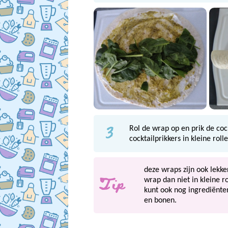
3
Rol de wrap op en prik de coc
cocktailprikkers in kleine rol
deze wraps zijn ook lekke
Tip
wrap dan niet in kleine r
kunt ook nog ingrediënte
en bonen.