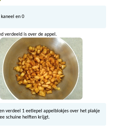
 kaneel en
0
ed verdeeld is over de appel.
n verdeel 1 eetlepel appelblokjes over het plakje
e schuine helften krijgt.