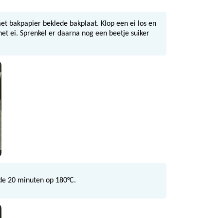
et bakpapier beklede bakplaat. Klop een ei los en
het ei. Sprenkel er daarna nog een beetje suiker
de 20 minuten op 180°C.