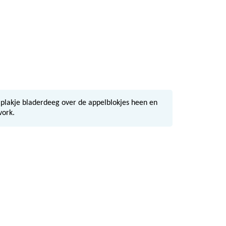
 plakje bladerdeeg over de appelblokjes heen en
vork.