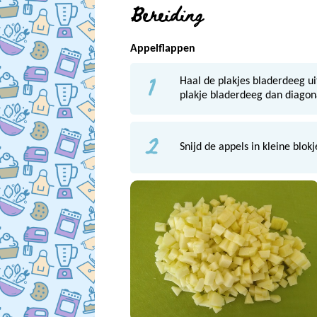
Bereiding
Appelflappen
1
Haal de plakjes bladerdeeg uit
plakje bladerdeeg dan diagon
2
Snijd de appels in kleine blok