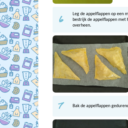
6
Leg de appelflappen op een m
bestrijk de appelflappen met 
overheen.
7
Bak de appelflappen geduren