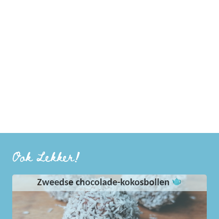
Ook Lekker!
Zweedse chocolade-kokosbollen