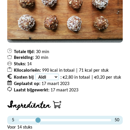
Totale tijd:
30 min
Bereiding:
30 min
Stuks:
14
Kilocalorieën:
990 kcal in totaal | 71 kcal per stuk
Kosten bij
:
€2,80 in totaal | €0,20 per stuk
Geplaatst op:
17 maart 2023
Laatst bijgewerkt:
17 maart 2023
Ingrediënten
5
50
14
Voor 14 stuks