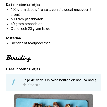
Dadel-notenballetjes
100 gram dadels (=ontpit, een pit weegt ongeveer 3
gram)
60 gram pecannoten
40 gram amandelen
Optioneel: 20 gram kokos
Materiaal
Blender of foodprocessor
Bereiding
Dadel-notenballetjes
1
Snijd de dadels in twee helften en haal zo nodig
de pit eruit.