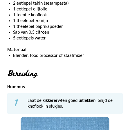
2 eetlepel tahin (sesampasta)
1 eetlepel olijfolie
1 teentje knoflook
1 theelepel komijn
1 theelepel paprikapoeder
Sap van 0,5 citroen
5 eetlepels water
Materiaal
Blender, food processor of staafmixer
Bereiding
Hummus
1
Laat de kikkererwten goed uitlekken. Snijd de
knoflook in stukjes.