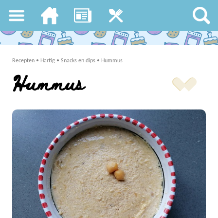
Recepten
•
Hartig
•
Snacks en dips
•
Hummus
Hummus