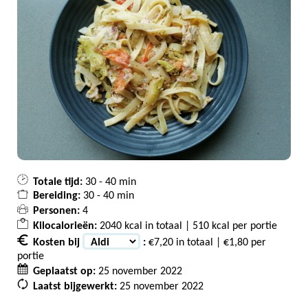
Totale tijd:
30 - 40 min
Bereiding:
30 - 40 min
Personen:
4
Kilocalorieën:
2040 kcal in totaal | 510 kcal per portie
Kosten bij
:
€7,20 in totaal | €1,80 per
portie
Geplaatst op:
25 november 2022
Laatst bijgewerkt:
25 november 2022