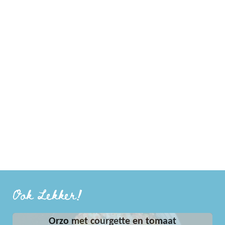
Ook Lekker!
Orzo met courgette en tomaat