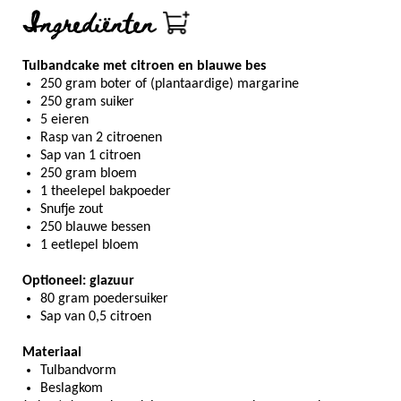
Ingrediënten
Tulbandcake met citroen en blauwe bes
250 gram boter of (plantaardige) margarine
250 gram suiker
5 eieren
Rasp van 2 citroenen
Sap van 1 citroen
250 gram bloem
1 theelepel bakpoeder
Snufje zout
250 blauwe bessen
1 eetlepel bloem
Optioneel: glazuur
80 gram poedersuiker
Sap van 0,5 citroen
Materiaal
Tulbandvorm
Beslagkom