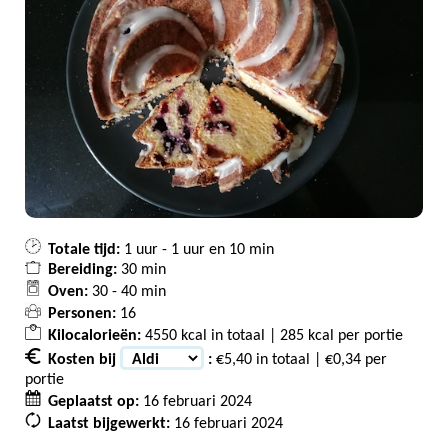
Totale tijd:
1 uur - 1 uur en 10 min
Bereiding:
30 min
Oven:
30 - 40 min
Personen:
16
Kilocalorieën:
4550 kcal in totaal | 285 kcal per portie
Kosten bij
:
€5,40 in totaal | €0,34 per
portie
Geplaatst op:
16 februari 2024
Laatst bijgewerkt:
16 februari 2024