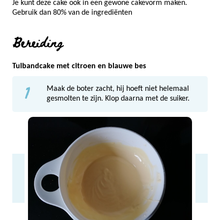
Je kunt deze cake ook in een gewone cakevorm maken.
Gebruik dan 80% van de ingrediënten
Bereiding
Tulbandcake met citroen en blauwe bes
1
Maak de boter zacht, hij hoeft niet helemaal
gesmolten te zijn. Klop daarna met de suiker.