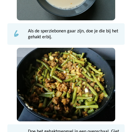
6
Als de sperziebonen gaar zijn, doe je die bij het
gehakt erbij.
Doe het gehaktmengsel in een ovenschaal. Giet