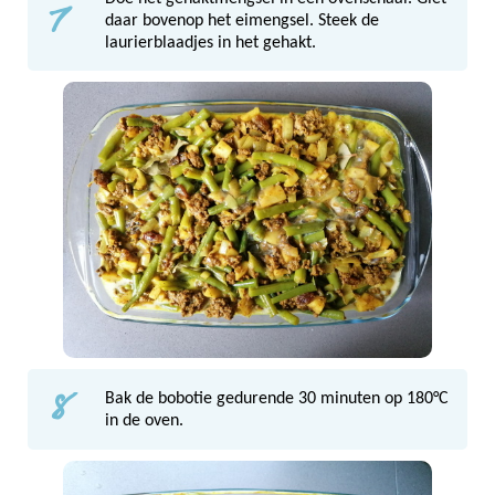
7
daar bovenop het eimengsel. Steek de
laurierblaadjes in het gehakt.
8
Bak de bobotie gedurende 30 minuten op 180°C
in de oven.