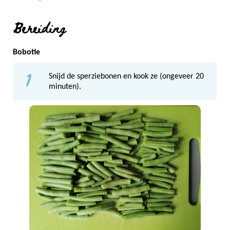
Bereiding
Bobotie
1
Snijd de sperziebonen en kook ze (ongeveer 20
minuten).