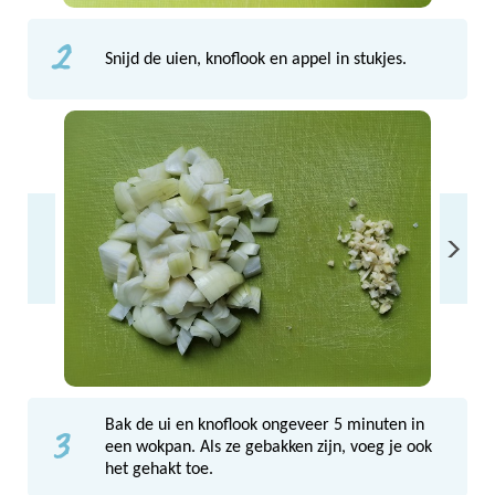
2
Snijd de uien, knoflook en appel in stukjes.
3
Bak de ui en knoflook ongeveer 5 minuten in
een wokpan. Als ze gebakken zijn, voeg je ook
het gehakt toe.