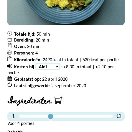
Totale tijd:
50 min
Bereiding:
20 min
Oven:
30 min
Personen:
4
Kilocalorieën:
2490 kcal in totaal | 620 kcal per portie
Kosten bij
:
€8,30 in totaal | €2,10 per
portie
Geplaatst op:
22 april 2020
Laatst bijgewerkt:
2 september 2023
Ingrediënten
1
10
4
Voor 4 porties