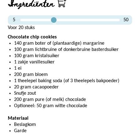
Ingrediënten
5
50
20
Voor 20 stuks
Chocolate chip cookies
140 gram boter of (plantaardige) margarine
100 gram lichtbruine of donkerbruine basterdsuiker
100 gram kristalsuiker
1 zakje vanillesuiker
1 ei
200 gram bloem
1 theelepel baking soda (of 3 theelepels bakpoeder)
20 gram cacaopoeder
Snufje zout
200 gram pure (of melk) chocolade
Optioneel: 50 gram witte chocolade
Materiaal
Beslagkom
Garde