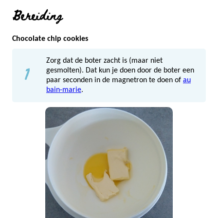
Bereiding
Chocolate chip cookies
Zorg dat de boter zacht is (maar niet
1
gesmolten). Dat kun je doen door de boter een
paar seconden in de magnetron te doen of
au
bain-marie
.