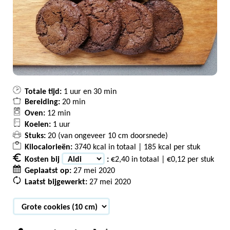
Totale tijd:
1 uur en 30 min
Bereiding:
20 min
Oven:
12 min
Koelen:
1 uur
Stuks:
20 (van ongeveer 10 cm doorsnede)
Kilocalorieën:
3740 kcal in totaal | 185 kcal per stuk
Kosten bij
:
€2,40 in totaal | €0,12 per stuk
Geplaatst op:
27 mei 2020
Laatst bijgewerkt:
27 mei 2020