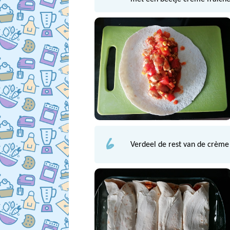
6
Verdeel de rest van de crème f