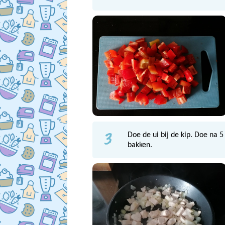
3
Doe de ui bij de kip. Doe na 
bakken.