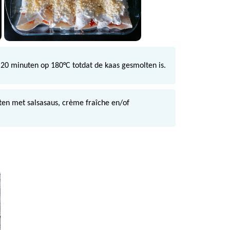
20 minuten op 180°C totdat de kaas gesmolten is.
eten met salsasaus, crème fraîche en/of