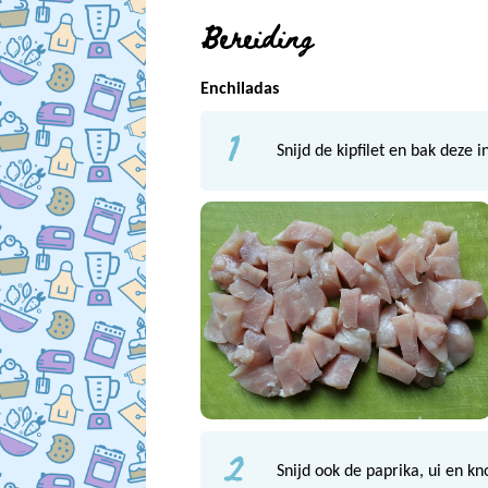
Bereiding
Enchiladas
1
Snijd de kipfilet en bak deze
2
Snijd ook de paprika, ui en kn