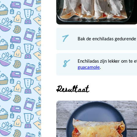
7
Bak de enchiladas gedurende 
8
Enchiladas zijn lekker om te 
guacamole
.
Resultaat