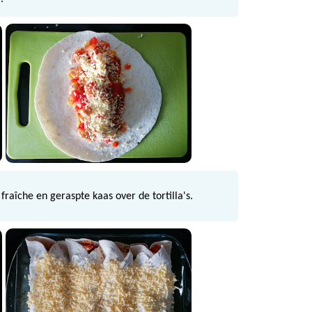
raîche en geraspte kaas over de tortilla's.