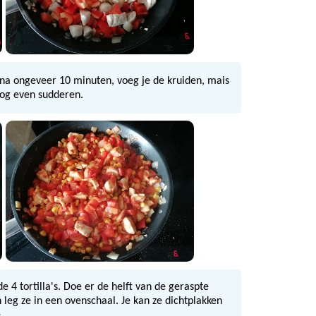
 na ongeveer 10 minuten, voeg je de kruiden, mais
nog even sudderen.
 4 tortilla's. Doe er de helft van de geraspte
en leg ze in een ovenschaal. Je kan ze dichtplakken
.