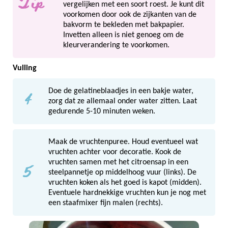
Tip
vergelijken met een soort roest. Je kunt dit
voorkomen door ook de zijkanten van de
bakvorm te bekleden met bakpapier.
Invetten alleen is niet genoeg om de
kleurverandering te voorkomen.
Vulling
4
Doe de gelatineblaadjes in een bakje water,
zorg dat ze allemaal onder water zitten. Laat
gedurende 5-10 minuten weken.
Maak de vruchtenpuree. Houd eventueel wat
vruchten achter voor decoratie. Kook de
5
vruchten samen met het citroensap in een
steelpannetje op middelhoog vuur (links). De
vruchten koken als het goed is kapot (midden).
Eventuele hardnekkige vruchten kun je nog met
een staafmixer fijn malen (rechts).