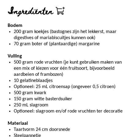
Ingrediënten
Bodem
200 gram koekjes (bastognes zijn het lekkerst, maar
digestives of mariabiscuitjes kunnen ook)
70 gram boter of (plantaardige) margarine
Vulling
500 gram rode vruchten (je kunt gebruiken maken van
een mix of kiezen voor één fruitsoort, bijvoorbeeld
aardbeien of frambozen)
10 gelatineblaadjes
Optioneel: 25 mL citroensap (ongeveer 0,5 citroen)
500 gram kwark
150 gram witte basterdsuiker
250 mL slagroom
Optioneel: slagroom en/of rode vruchten ter decoratie
Materiaal
Taartvorm 24 cm doorsnede
Steelpannetje