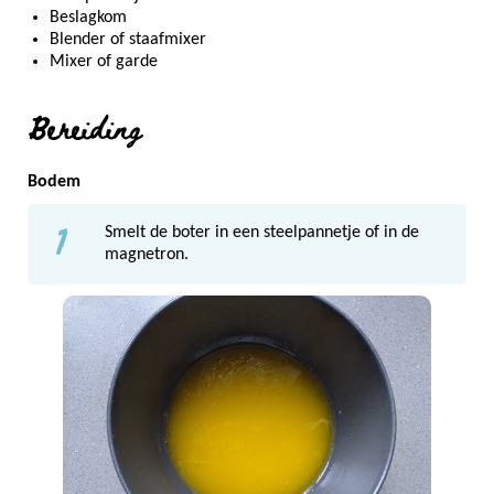
Beslagkom
Blender of staafmixer
Mixer of garde
Bereiding
Bodem
1
Smelt de boter in een steelpannetje of in de
magnetron.