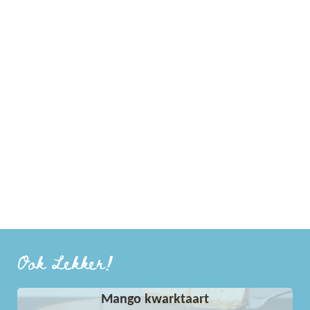
Ook Lekker!
Mango kwarktaart