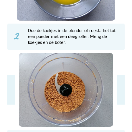
2
Doe de koekjes in de blender of rol/sla het tot
een poeder met een deegroller. Meng de
koekjes en de boter.