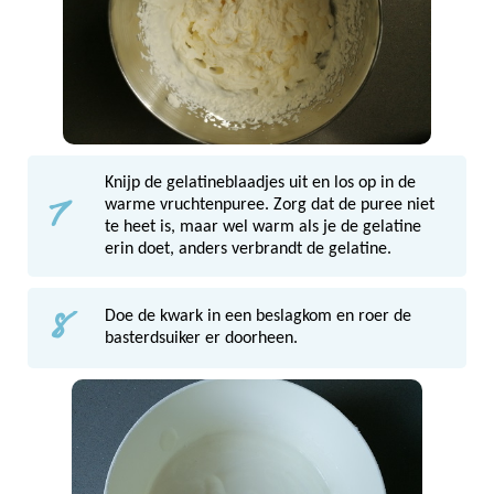
Knijp de gelatineblaadjes uit en los op in de
7
warme vruchtenpuree. Zorg dat de puree niet
te heet is, maar wel warm als je de gelatine
erin doet, anders verbrandt de gelatine.
8
Doe de kwark in een beslagkom en roer de
basterdsuiker er doorheen.