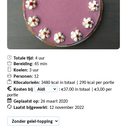
Totale tijd:
4 uur
Bereiding:
45 min
Koelen:
3 uur
Personen:
12
Kilocalorieën:
3480 kcal in totaal | 290 kcal per portie
Kosten bij
:
€37,00 in totaal | €3,00 per
portie
Geplaatst op:
26 maart 2020
Laatst bijgewerkt:
12 november 2022