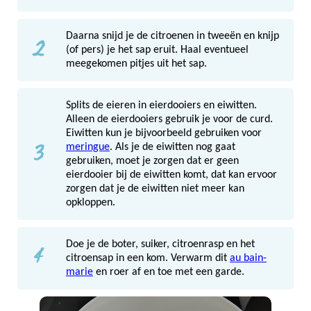
2
Daarna snijd je de citroenen in tweeën en knijp
(of pers) je het sap eruit. Haal eventueel
meegekomen pitjes uit het sap.
Splits de eieren in eierdooiers en eiwitten.
Alleen de eierdooiers gebruik je voor de curd.
Eiwitten kun je bijvoorbeeld gebruiken voor
3
meringue
. Als je de eiwitten nog gaat
gebruiken, moet je zorgen dat er geen
eierdooier bij de eiwitten komt, dat kan ervoor
zorgen dat je de eiwitten niet meer kan
opkloppen.
4
Doe je de boter, suiker, citroenrasp en het
citroensap in een kom. Verwarm dit
au bain-
marie
en roer af en toe met een garde.