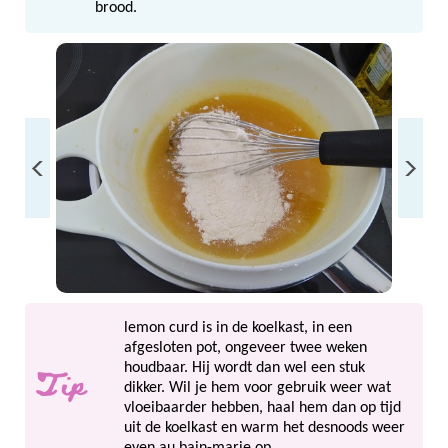
brood.
lemon curd is in de koelkast, in een
afgesloten pot, ongeveer twee weken
Tip
houdbaar. Hij wordt dan wel een stuk
dikker. Wil je hem voor gebruik weer wat
vloeibaarder hebben, haal hem dan op tijd
uit de koelkast en warm het desnoods weer
even au bain-marie op.