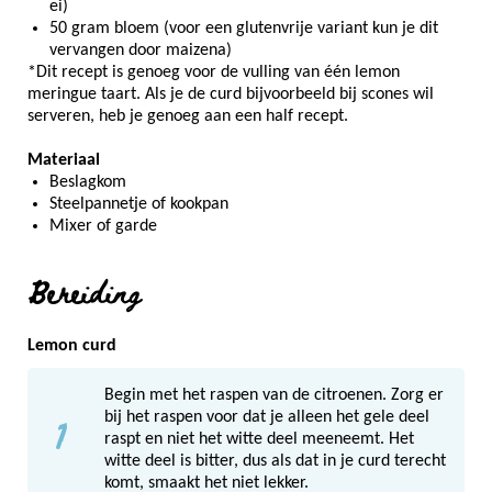
ei)
50 gram bloem (voor een glutenvrije variant kun je dit
vervangen door maizena)
*Dit recept is genoeg voor de vulling van één lemon
meringue taart. Als je de curd bijvoorbeeld bij scones wil
serveren, heb je genoeg aan een half recept.
Materiaal
Beslagkom
Steelpannetje of kookpan
Mixer of garde
Bereiding
Lemon curd
Begin met het raspen van de citroenen. Zorg er
1
bij het raspen voor dat je alleen het gele deel
raspt en niet het witte deel meeneemt. Het
witte deel is bitter, dus als dat in je curd terecht
komt, smaakt het niet lekker.