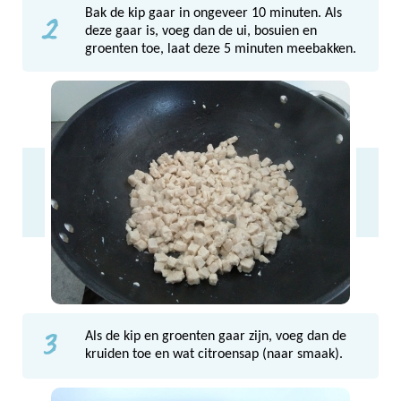
2
Bak de kip gaar in ongeveer 10 minuten. Als
deze gaar is, voeg dan de ui, bosuien en
groenten toe, laat deze 5 minuten meebakken.
3
Als de kip en groenten gaar zijn, voeg dan de
kruiden toe en wat citroensap (naar smaak).