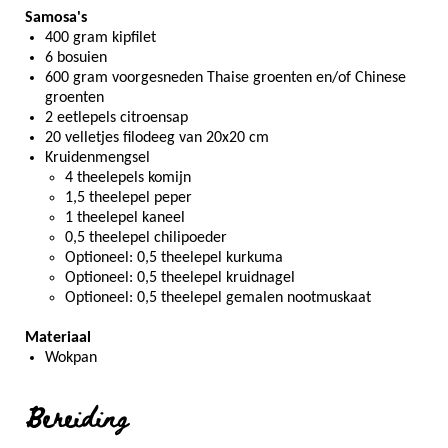
Samosa's
400 gram kipfilet
6 bosuien
600 gram voorgesneden Thaise groenten en/of Chinese
groenten
2 eetlepels citroensap
20 velletjes filodeeg van 20x20 cm
Kruidenmengsel
4 theelepels komijn
1,5 theelepel peper
1 theelepel kaneel
0,5 theelepel chilipoeder
Optioneel: 0,5 theelepel kurkuma
Optioneel: 0,5 theelepel kruidnagel
Optioneel: 0,5 theelepel gemalen nootmuskaat
Materiaal
Wokpan
Bereiding