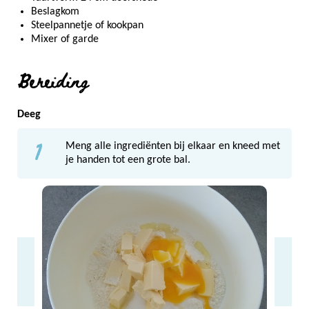
Beslagkom
Steelpannetje of kookpan
Mixer of garde
Bereiding
Deeg
1
Meng alle ingrediënten bij elkaar en kneed met
je handen tot een grote bal.