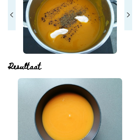
Resultaat