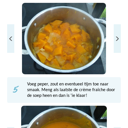
5
Voeg peper, zout en eventueel tijm toe naar
smaak. Meng als laatste de crème fraîche door
de soep heen en dan is 'ie klaar!