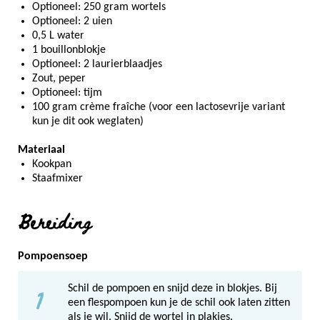
Optioneel: 250 gram wortels
Optioneel: 2 uien
0,5 L water
1 bouillonblokje
Optioneel: 2 laurierblaadjes
Zout, peper
Optioneel: tijm
100 gram crème fraîche (voor een lactosevrije variant
kun je dit ook weglaten)
Materiaal
Kookpan
Staafmixer
Bereiding
Pompoensoep
1
Schil de pompoen en snijd deze in blokjes. Bij
een flespompoen kun je de schil ook laten zitten
als je wil. Snijd de wortel in plakjes.