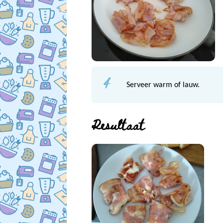
4
Serveer warm of lauw.
Resultaat