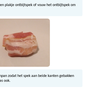
een plakje ontbijtspek of vouw het ontbijtspek om
enpan zodat het spek aan beide kanten gebakken
as ook.