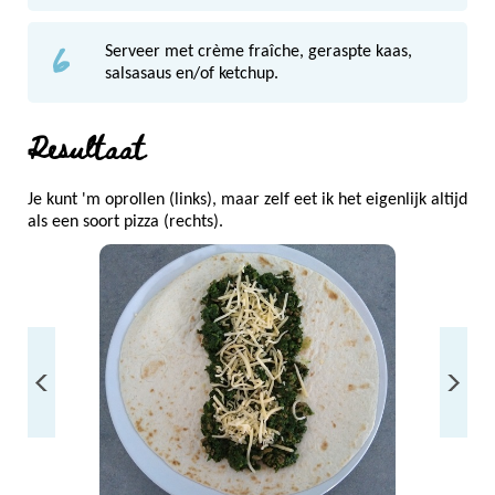
6
Serveer met crème fraîche, geraspte kaas,
salsasaus en/of ketchup.
Resultaat
Je kunt 'm oprollen (links), maar zelf eet ik het eigenlijk altijd
als een soort pizza (rechts).