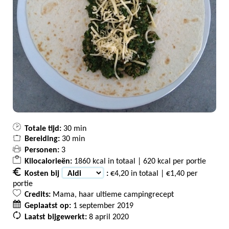
Totale tijd:
30 min
Bereiding:
30 min
Personen:
3
Kilocalorieën:
1860 kcal in totaal | 620 kcal per portie
Kosten bij
:
€4,20 in totaal | €1,40 per
portie
Credits:
Mama, haar ultieme campingrecept
Geplaatst op:
1 september 2019
Laatst bijgewerkt:
8 april 2020