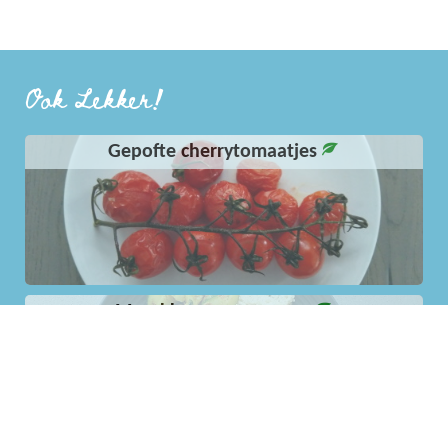
Ook Lekker!
Gepofte cherrytomaatjes
Marokkaanse couscous