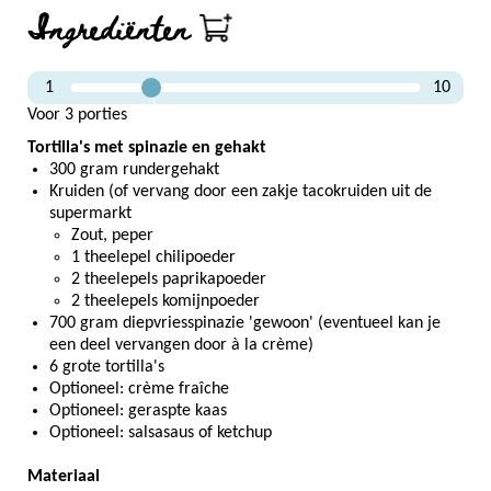
Ingrediënten
1
10
3
Voor 3 porties
Tortilla's met spinazie en gehakt
300 gram rundergehakt
Kruiden (of vervang door een zakje tacokruiden uit de
supermarkt
Zout, peper
1 theelepel chilipoeder
2 theelepels paprikapoeder
2 theelepels komijnpoeder
700 gram diepvriesspinazie 'gewoon' (eventueel kan je
een deel vervangen door à la crème)
6 grote tortilla's
Optioneel: crème fraîche
Optioneel: geraspte kaas
Optioneel: salsasaus of ketchup
Materiaal