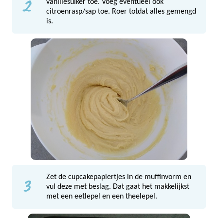
2
vanillesuiker toe. Voeg eventueel ook
citroenrasp/sap toe. Roer totdat alles gemengd
is.
3
Zet de cupcakepapiertjes in de muffinvorm en
vul deze met beslag. Dat gaat het makkelijkst
met een eetlepel en een theelepel.