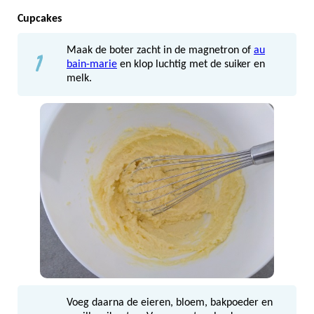
Cupcakes
1
Maak de boter zacht in de magnetron of
au
bain-marie
en klop luchtig met de suiker en
melk.
Voeg daarna de eieren, bloem, bakpoeder en