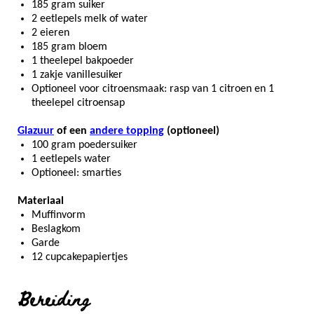
185 gram suiker
2 eetlepels melk of water
2 eieren
185 gram bloem
1 theelepel bakpoeder
1 zakje vanillesuiker
Optioneel voor citroensmaak: rasp van 1 citroen en 1
theelepel citroensap
Glazuur
of een
andere topping
(optioneel)
100 gram poedersuiker
1 eetlepels water
Optioneel: smarties
Materiaal
Muffinvorm
Beslagkom
Garde
12 cupcakepapiertjes
Bereiding