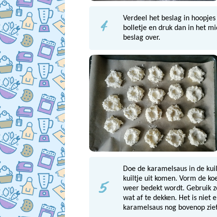
4
Verdeel het beslag in hoopjes
bolletje en druk dan in het m
beslag over.
Doe de karamelsaus in de kuil
5
kuiltje uit komen. Vorm de k
weer bedekt wordt. Gebruik z
wat af te dekken. Het is niet e
karamelsaus nog bovenop ziet