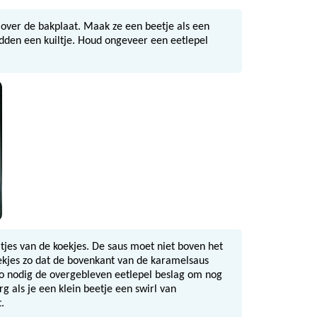
 over de bakplaat. Maak ze een beetje als een
idden een kuiltje. Houd ongeveer een eetlepel
tjes van de koekjes. De saus moet niet boven het
oekjes zo dat de bovenkant van de karamelsaus
o nodig de overgebleven eetlepel beslag om nog
rg als je een klein beetje een swirl van
.