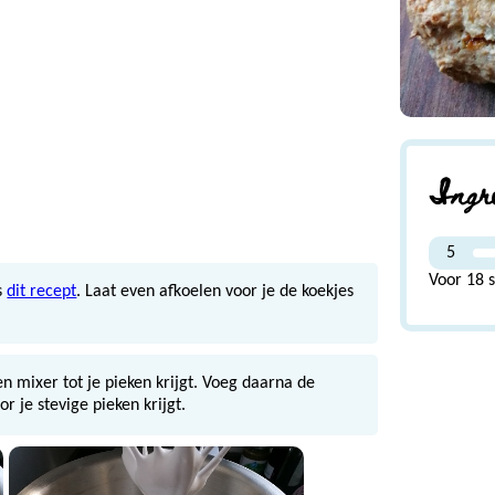
Ingr
5
Voor 18 s
s
dit recept
. Laat even afkoelen voor je de koekjes
en mixer tot je pieken krijgt. Voeg daarna de
r je stevige pieken krijgt.